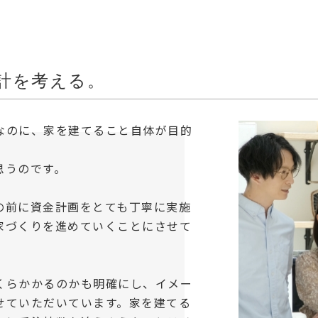
計を考える。
なのに、家を建てること自体が目的
思うのです。
の前に資金計画をとても丁寧に実施
家づくりを進めていくことにさせて
くらかかるのかも明確にし、イメー
せていただいています。家を建てる