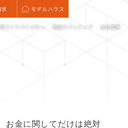
請求
モデルハウス
家づくりマイスター
商品ラインナップ
会社概要
、お金に関してだけは絶対