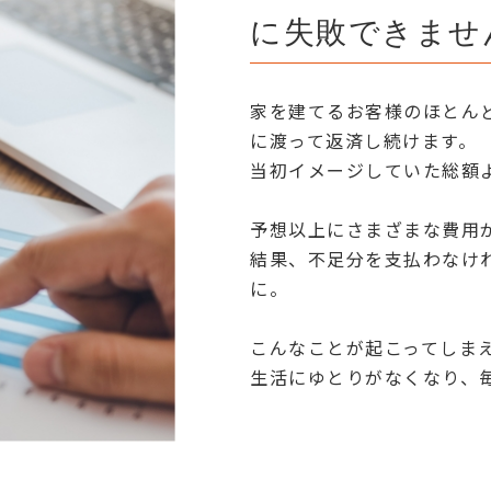
に失敗できませ
家を建てるお客様のほとんど
に渡って返済し続けます。
当初イメージしていた総額
予想以上にさまざまな費用が
結果、不足分を支払わなけ
に。
こんなことが起こってしま
生活にゆとりがなくなり、