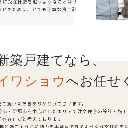
らに受注棟数を追うようなことはせ
幸せのために、とても丁寧な資金計
新築戸建てなら、
イワショウ
へお任せ
をご覧いただきありがとうございます。
谷市・伊那市を中心としたエリアで注文住宅の設計・施工
る存在」だと考えております。
0年と過ごすうちに魅力を再発見できるような注文住宅を