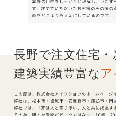
本来の目的をしっかりと理解し、いたず
ず、建てていただいたお客様のその後の
画をどこよりも大切にしているのです。
長野で注文住宅・
建築実績豊富な
ア
この度は、株式会社アイワショウのホームページ
弊社は、松本市・塩尻市・安曇野市・諏訪市・岡
弊社では、「家は人と寄り添い、人と共に成長す
その為、建てた瞬間がピークではなく、10年、2