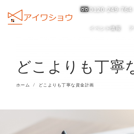
0120-249-764
イベント情報
どこよりも丁寧
ホーム
/
どこよりも丁寧な資金計画