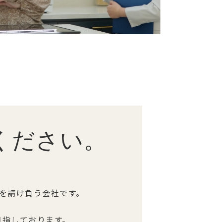
ください。
を請け負う会社です。
目指しております。