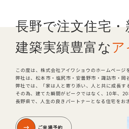
長野で注文住宅・
建築実績豊富な
ア
この度は、株式会社アイワショウのホームページ
弊社は、松本市・塩尻市・安曇野市・諏訪市・岡
弊社では、「家は人と寄り添い、人と共に成長す
その為、建てた瞬間がピークではなく、10年、2
長野県で、人生の良きパートナーとなる住宅をお
ご来場予約