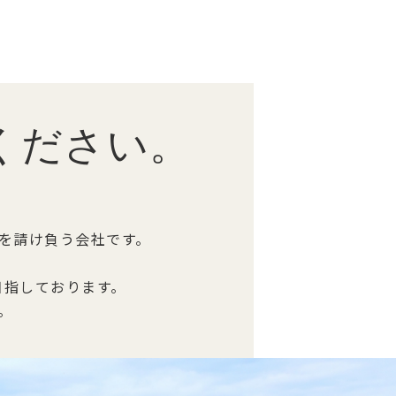
ください。
を請け負う会社です。
目指しております。
。