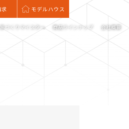
請求
モデルハウス
家づくりマイスター
商品ラインナップ
会社概要