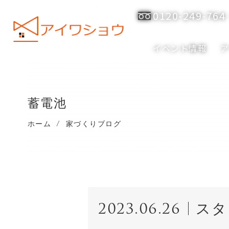
0120-249-764
イベント情報
蓄電池
ホーム
/
家づくりブログ
2023.06.26
スタ