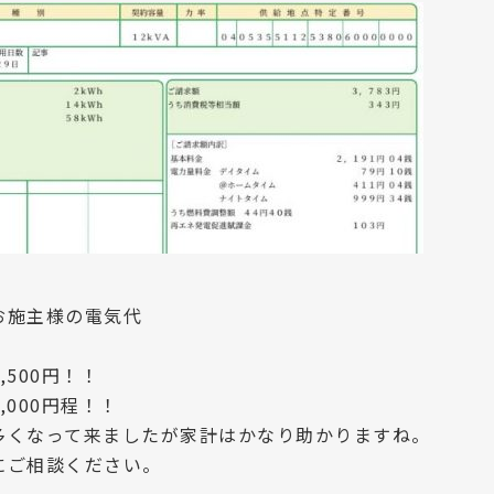
お施主様の電気代
500円！！
000円程！！
多くなって来ましたが家計はかなり助かりますね。
にご相談ください。