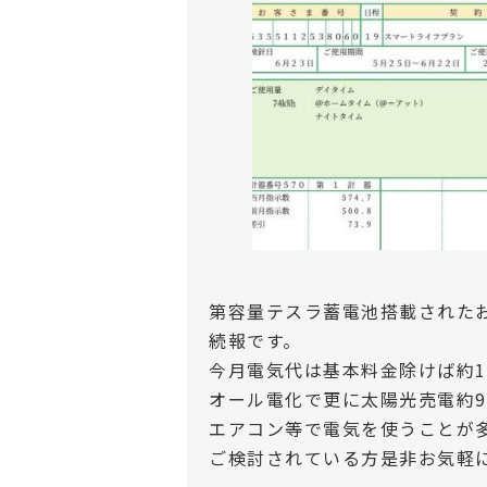
第容量テスラ蓄電池搭載された
続報です。
今月電気代は基本料金除けば約1,
オール電化で更に太陽光売電約9,
エアコン等で電気を使うことが
ご検討されている方是非お気軽