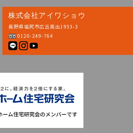
株式会社アイワショウ
長野県塩尻市広丘高出1953-3
0120-249-764