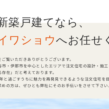
ー
シ
ョ
新築戸建てなら、
ン
イワショウ
へお任せ
をご覧いただきありがとうございます。
谷市・伊那市を中心としたエリアで注文住宅の設計・施工
る存在」だと考えております。
0年と過ごすうちに魅力を再発見できるような注文住宅を
求めの方は、ぜひとも弊社にそのお手伝いをさせて下さい