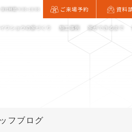
ご来場予約
資料
受付時間 9:00-18:00
アイワショウの家づくり
施工事例
家ができるまで
ッフブログ