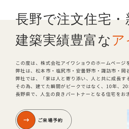
長野で注文住宅・
建築実績豊富な
ア
この度は、株式会社アイワショウのホームページ
弊社は、松本市・塩尻市・安曇野市・諏訪市・岡
弊社では、「家は人と寄り添い、人と共に成長す
その為、建てた瞬間がピークではなく、10年、2
長野県で、人生の良きパートナーとなる住宅をお
ご来場予約