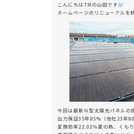
こんにちはTMの山田です
ホームページのリニューアルを
今回は最新Ｎ型太陽光パネルの搭載
出力保証35年85%（他社25年8
変換効率22.02％夏の熱、く