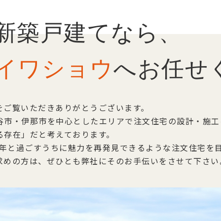
シ
ョ
新築戸建てなら、
ン
イワショウ
へお任せ
をご覧いただきありがとうございます。
谷市・伊那市を中心としたエリアで注文住宅の設計・施工
る存在」だと考えております。
0年と過ごすうちに魅力を再発見できるような注文住宅を
求めの方は、ぜひとも弊社にそのお手伝いをさせて下さい