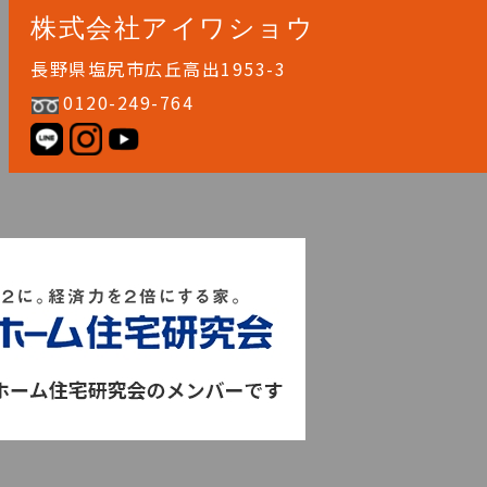
株式会社アイワショウ
長野県塩尻市広丘高出1953-3
0120-249-764