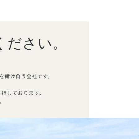
ください。
を請け負う会社です。
目指しております。
。