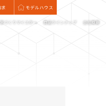
請求
モデルハウス
家づくりマイスター
商品ラインナップ
会社概要