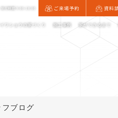
ご来場予約
資料
受付時間 9:00-18:00
アイワショウの家づくり
施工事例
家ができるまで
ッフブログ