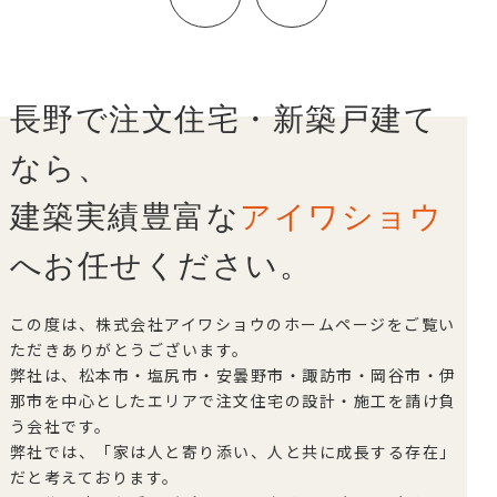
ビ
ゲ
ー
シ
長野で注文住宅・新築戸建て
ョ
ン
なら、
建築実績豊富な
アイワショウ
へお任せください。
この度は、株式会社アイワショウのホームページをご覧い
ただきありがとうございます。
弊社は、松本市・塩尻市・安曇野市・諏訪市・岡谷市・伊
那市を中心としたエリアで注文住宅の設計・施工を請け負
う会社です。
弊社では、「家は人と寄り添い、人と共に成長する存在」
だと考えております。