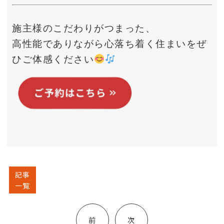
施主様のこだわりがつまった、
高性能でありながら心落ち着く住まいをぜ
ひご体感ください
記事
一覧
投
稿
前
次
ナ