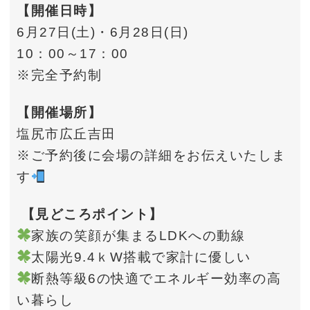
【開催日時】
6月27日(土)・6月28日(日)
10：00～17：00
※完全予約制
【開催場所】
塩尻市広丘吉田
※ご予約後に会場の詳細をお伝えいたしま
す
【見どころポイント】
家族の笑顔が集まるLDKへの動線
太陽光9.4ｋW搭載で家計に優しい
断熱等級6の快適でエネルギー効率の高
い暮らし