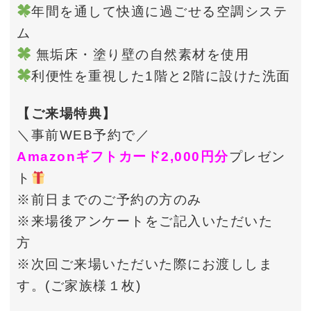
年間を通して快適に過ごせる空調システ
ム
無垢床・塗り壁の自然素材を使用
利便性を重視した1階と2階に設けた洗面
【ご来場特典】
＼事前WEB予約で／
Amazonギフトカード2,000円分
プレゼン
ト
※前日までのご予約の方のみ
※来場後アンケートをご記入いただいた
方
※次回ご来場いただいた際にお渡ししま
す。(ご家族様１枚)