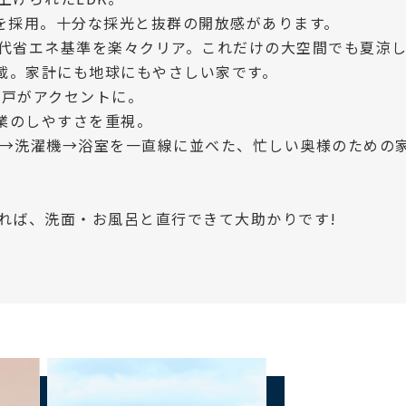
を採用。十分な採光と抜群の開放感があります。
代省エネ基準を楽々クリア。これだけの大空間でも夏涼
搭載。家計にも地球にもやさしい家です。
き戸がアクセントに。
作業のしやすさを重視。
→洗濯機→浴室を一直線に並べた、忙しい奥様のための
れば、洗面・お風呂と直行できて大助かりです!