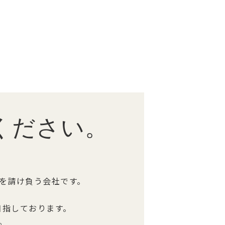
ください。
を請け負う会社です。
目指しております。
。