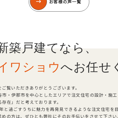
お客様の声一覧
新築戸建てなら、
イワショウ
へお任せ
をご覧いただきありがとうございます。
谷市・伊那市を中心としたエリアで注文住宅の設計・施工
る存在」だと考えております。
0年と過ごすうちに魅力を再発見できるような注文住宅を
求めの方は、ぜひとも弊社にそのお手伝いをさせて下さい