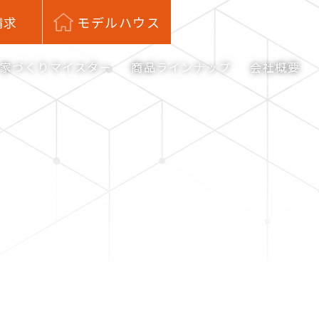
請求
モデルハウス
家づくりマイスター
商品ラインナップ
会社概要