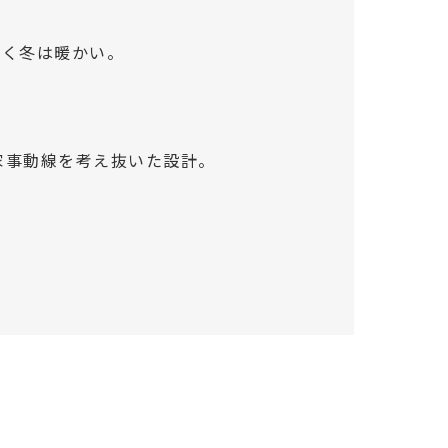
しく冬は暖かい。
家事動線を考え抜いた設計。