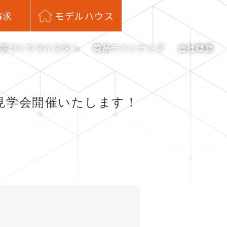
請求
モデルハウス
家づくりマイスター
商品ラインナップ
会社概要
見学会開催いたします！