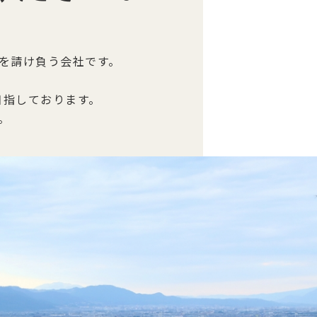
を請け負う会社です。
目指しております。
。