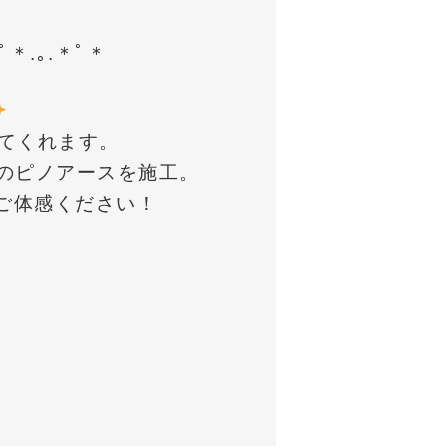
＊ﾟ＊.｡.＊ﾟ＊
てくれます。
のピノアースを施工。
ご体感ください！