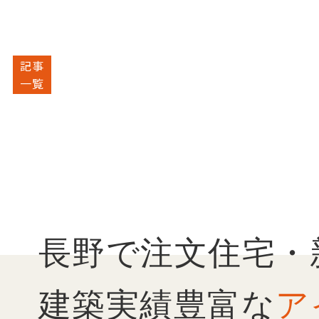
記事
一覧
長野で注文住宅・
建築実績豊富な
ア