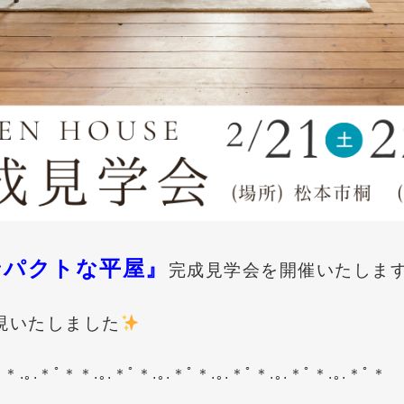
ンパクトな平屋』
完成見学会を開催いたしま
現いたしました
ﾟ＊.｡.＊ﾟ＊＊.｡.＊ﾟ＊.｡.＊ﾟ＊.｡.＊ﾟ＊.｡.＊ﾟ＊.｡.＊ﾟ＊