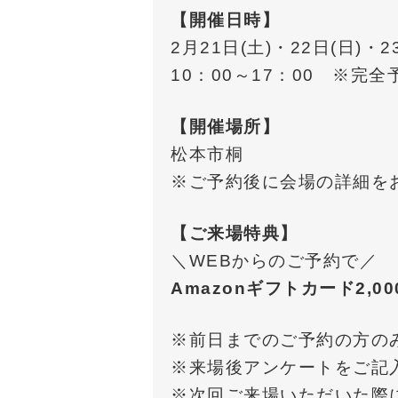
【開催日時】
2月21日(土)・22日(日)・23
10：00～17：00 ※完全
【開催場所】
松本市桐
※ご予約後に会場の詳細を
【ご来場特典】
＼WEBからのご予約で／
Amazonギフトカード2,0
※前日までのご予約の方
※来場後アンケートをご
※次回ご来場いただいた際に