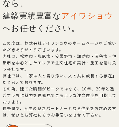
なら、
建築実績豊富な
アイワショウ
へお任せください。
この度は、株式会社アイワショウのホームページをご覧い
ただきありがとうございます。
弊社は、松本市・塩尻市・安曇野市・諏訪市・岡谷市・伊
那市を中心としたエリアで注文住宅の設計・施工を請け負
う会社です。
弊社では、「家は人と寄り添い、人と共に成長する存在」
だと考えております。
その為、建てた瞬間がピークではなく、10年、20年と過
ごすうちに魅力を再発見できるような注文住宅を目指して
おります。
長野県で、人生の良きパートナーとなる住宅をお求めの方
は、ぜひとも弊社にそのお手伝いをさせて下さい。