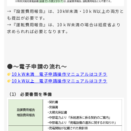
→『設置費用報告』は、10kW未満・10ｋW以上の両方と
も提出が必要です。
→『運転費用報告』は、10ｋW未満の場合は経産省より
求められれば必要となります。
●～電子申請の流れ～
10ｋW未満 電子申請操作マニュアルはコチラ
10ｋW以上 電子申請操作マニュアルはコチラ
（1） 必要書類を準備