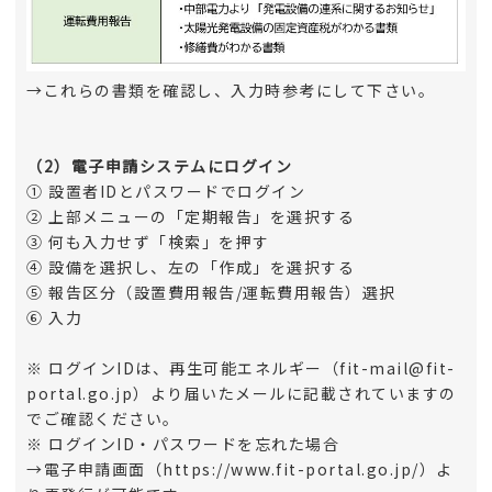
→これらの書類を確認し、入力時参考にして下さい。
（2）電子申請システムにログイン
① 設置者IDとパスワードでログイン
② 上部メニューの「定期報告」を選択する
③ 何も入力せず「検索」を押す
④ 設備を選択し、左の「作成」を選択する
⑤ 報告区分（設置費用報告/運転費用報告）選択
⑥ 入力
※ ログインIDは、再生可能エネルギー（fit-mail@fit-
portal.go.jp）より届いたメールに記載されていますの
でご確認ください。
※ ログインID・パスワードを忘れた場合
→電子申請画面（https://www.fit-portal.go.jp/）よ