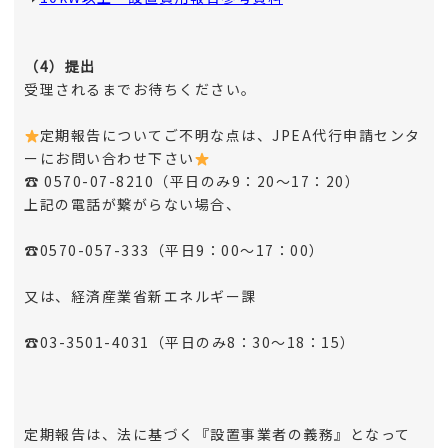
（4）提出
受理されるまでお待ちください。
定期報告についてご不明な点は、JPEA代行申請センタ
ーにお問い合わせ下さい
☎ 0570-07-8210（平日のみ9：20～17：20）
上記の電話が繋がらない場合、
☎0570-057-333（平日9：00～17：00）
又は、経済産業省新エネルギー課
☎03-3501-4031（平日のみ8：30～18：15）
定期報告は、法に基づく『設置事業者の義務』となって