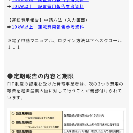
➡
10kW以上 設置費用報告参考資料
【運転費用報告】申請方法（入力画面）
➡
10kW以上 運転費用報告参考資料
※電子申請マニュアル、ログイン方法は下へスクロール
↓↓↓
●定期報告の内容と期限
FIT制度の認定を受けた発電事業者は、次の3つの費用の
報告を経済産業大臣に対して行うことが義務付けられて
います。